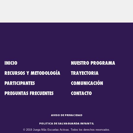
INICIO
NUESTRO PROGRAMA
RECURSOS Y METODOLOGÍA
TRAYECTORIA
PARTICIPANTES
COMUNICACIÓN
PREGUNTAS FRECUENTES
CONTACTO
AVISO DE PRIVACIDAD
POLITICA DE SALVAGUARDA INFANTIL
© 2019
Juega Más
Escuelas Activas. Todos los derechos reservados.