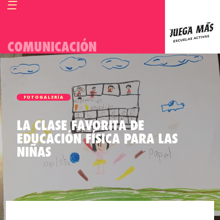
COMUNICACIÓN
FOTOGALERÍA
LA CLASE FAVORITA DE
EDUCACIÓN FÍSICA PARA LAS
NIÑAS